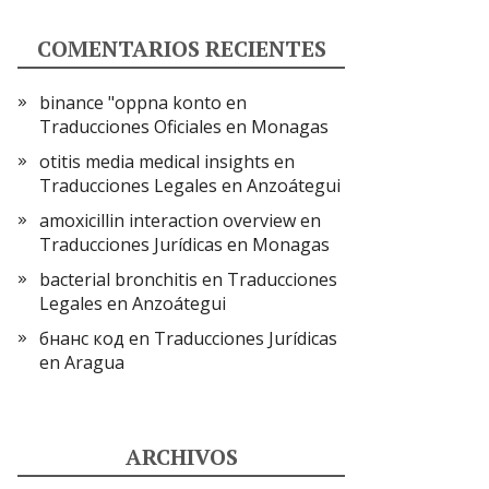
COMENTARIOS RECIENTES
binance "oppna konto
en
Traducciones Oficiales en Monagas
otitis media medical insights
en
Traducciones Legales en Anzoátegui
amoxicillin interaction overview
en
Traducciones Jurídicas en Monagas
bacterial bronchitis
en
Traducciones
Legales en Anzoátegui
бнанс код
en
Traducciones Jurídicas
en Aragua
ARCHIVOS