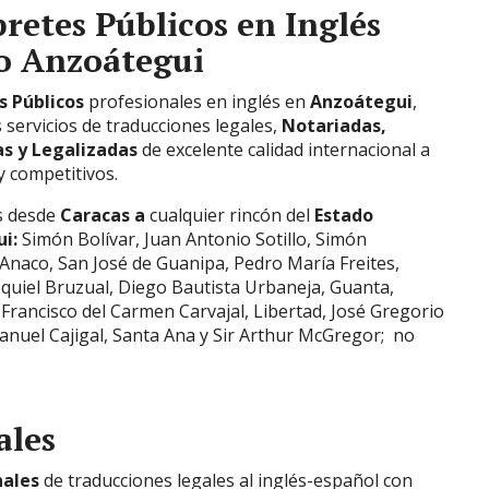
pretes Públicos en Inglés
do
Anzoátegui
s Públicos
profesionales en inglés en
Anzoátegui
,
 servicios de traducciones legales,
Notariadas,
as y Legalizadas
de excelente calidad internacional a
 competitivos.
 desde
Caracas a
cualquier rincón del
Estado
ui:
Simón Bolívar, Juan Antonio Sotillo, Simón
Anaco, San José de Guanipa, Pedro María Freites,
quiel Bruzual, Diego Bautista Urbaneja, Guanta,
 Francisco del Carmen Carvajal, Libertad, José Gregorio
nuel Cajigal, Santa Ana y Sir Arthur McGregor;
no
ales
nales
de traducciones legales al inglés-español con