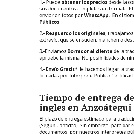
1.- Puede
obtener los precios
desde la co
sus documentos completos en formato PDF 
enviar en fotos por
WhatsApp.
En el tiem
Públicos
2.-
Resguardo los originales
, trabajamos
extravío, que se ensucien, manchen o des
3.-Enviamos
Borrador al cliente
de la tra
apruebe la misma. No posibilidades de nin
4.-
Envío Gratis*
, le hacemos llegar la tra
firmadas por Intérprete Publico Certificad
Tiempo de entrega de 
ingles en Anzoátegui
El plazo de entrega estimado para traduci
(Según Cantidad). Sin embargo, para dar c
documentos, por nuestros interpretes púb