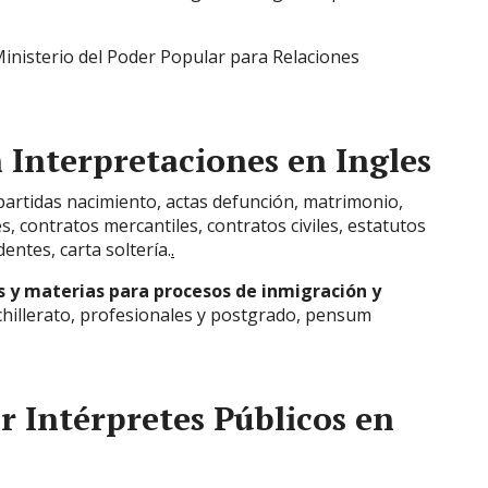
inisterio del Poder Popular para Relaciones
n Interpretaciones en Ingles
 partidas nacimiento, actas defunción, matrimonio,
s, contratos mercantiles, contratos civiles, estatutos
ntes, carta soltería.
.
 y materias para procesos de inmigración y
achillerato, profesionales y postgrado, pensum
ar Intérpretes Públicos en