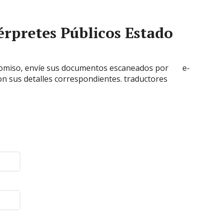
érpretes Públicos Estado
mpromiso, envíe sus documentos escaneados por e-
on sus detalles correspondientes. traductores