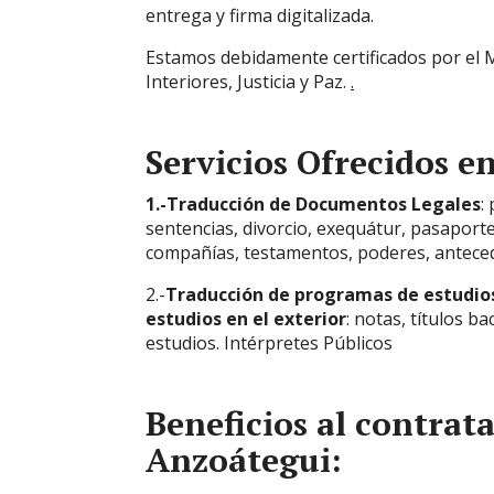
entrega y firma digitalizada.
Estamos debidamente certificados por el M
Interiores, Justicia y Paz.
.
Servicios Ofrecidos e
1.-Traducción de Documentos Legales
:
sentencias, divorcio, exequátur, pasaporte
compañías, testamentos, poderes, antecede
2.-
Traducción de programas de estudios
estudios en el exterior
: notas, títulos b
estudios. Intérpretes Públicos
Beneficios al contrat
Anzoátegui: