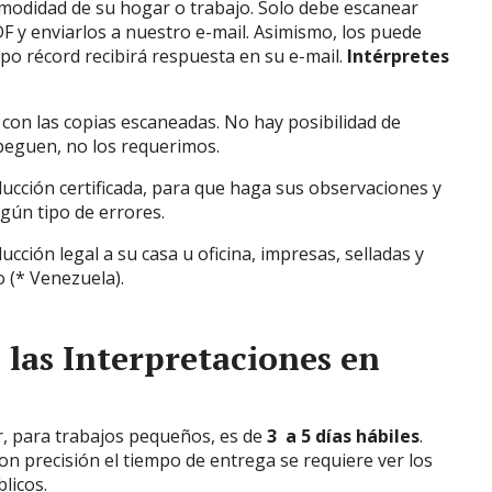
modidad de su hogar o trabajo. Solo debe escanear
y enviarlos a nuestro e-mail. Asimismo, los puede
po récord recibirá respuesta en su e-mail.
Intérpretes
 con las copias escaneadas. No hay posibilidad de
peguen, no los requerimos.
ducción certificada, para que haga sus observaciones y
gún tipo de errores.
ducción legal a su casa u oficina, impresas, selladas y
o (* Venezuela).
las Interpretaciones en
r, para trabajos pequeños, es de
3 a 5 días hábiles
.
on precisión el tiempo de entrega se requiere ver los
licos.