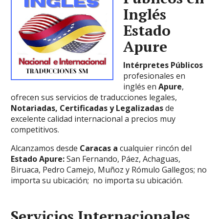
Inglés
Estado
Apure
Intérpretes Públicos
profesionales en
inglés en
Apure
,
ofrecen sus servicios de traducciones legales,
Notariadas, Certificadas y Legalizadas
de
excelente calidad internacional a precios muy
competitivos.
Alcanzamos desde
Caracas a
cualquier rincón del
Estado
Apure:
San Fernando, Páez, Achaguas,
Biruaca, Pedro Camejo, Muñoz y Rómulo Gallegos;
no
importa su ubicación;
no importa su ubicación.
Servicios Internacionales