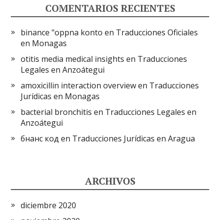
COMENTARIOS RECIENTES
binance "oppna konto
en
Traducciones Oficiales
en Monagas
otitis media medical insights
en
Traducciones
Legales en Anzoátegui
amoxicillin interaction overview
en
Traducciones
Jurídicas en Monagas
bacterial bronchitis
en
Traducciones Legales en
Anzoátegui
бнанс код
en
Traducciones Jurídicas en Aragua
ARCHIVOS
diciembre 2020