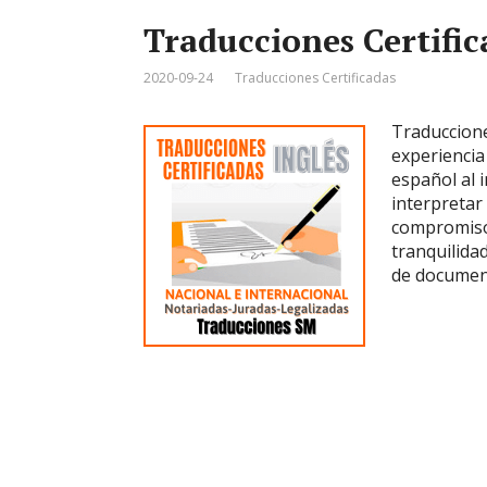
Traducciones Certific
2020-09-24
Traducciones Certificadas
Traduccione
experiencia 
español al 
interpretar
compromiso 
tranquilida
de document