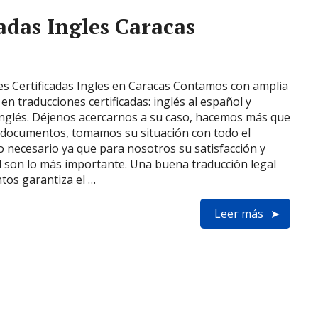
adas Ingles Caracas
s Certificadas Ingles en Caracas Contamos con amplia
en traducciones certificadas: inglés al español y
inglés. Déjenos acercarnos a su caso, hacemos más que
 documentos, tomamos su situación con todo el
necesario ya que para nosotros su satisfacción y
d son lo más importante. Una buena traducción legal
os garantiza el …
Leer más