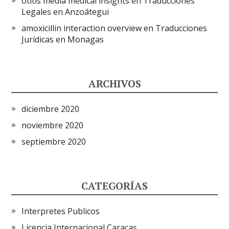
otitis media medical insights
en
Traducciones
Legales en Anzoátegui
amoxicillin interaction overview
en
Traducciones
Jurídicas en Monagas
ARCHIVOS
diciembre 2020
noviembre 2020
septiembre 2020
CATEGORÍAS
Interpretes Publicos
Licencia Internacional Caracas