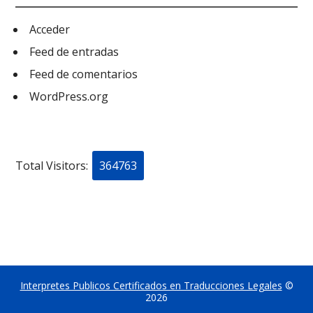
Acceder
Feed de entradas
Feed de comentarios
WordPress.org
Total Visitors:
364763
Interpretes Publicos Certificados en Traducciones Legales
©
2026