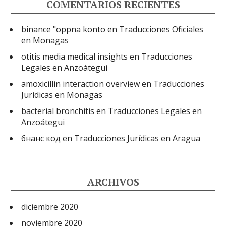
COMENTARIOS RECIENTES
binance "oppna konto
en
Traducciones Oficiales
en Monagas
otitis media medical insights
en
Traducciones
Legales en Anzoátegui
amoxicillin interaction overview
en
Traducciones
Jurídicas en Monagas
bacterial bronchitis
en
Traducciones Legales en
Anzoátegui
бнанс код
en
Traducciones Jurídicas en Aragua
ARCHIVOS
diciembre 2020
noviembre 2020